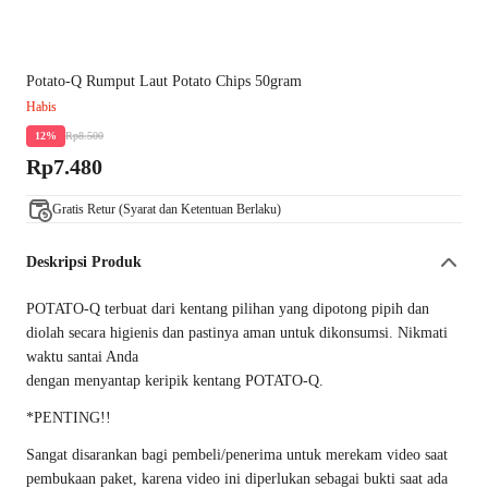
Potato-Q Rumput Laut Potato Chips 50gram
Habis
Rp8.500
12%
Rp7.480
Gratis Retur (Syarat dan Ketentuan Berlaku)
Deskripsi Produk
POTATO-Q terbuat dari kentang pilihan yang dipotong pipih dan
diolah secara higienis dan pastinya aman untuk dikonsumsi. Nikmati
waktu santai Anda
dengan menyantap keripik kentang POTATO-Q.
*PENTING!!
Sangat disarankan bagi pembeli/penerima untuk merekam video saat
pembukaan paket, karena video ini diperlukan sebagai bukti saat ada