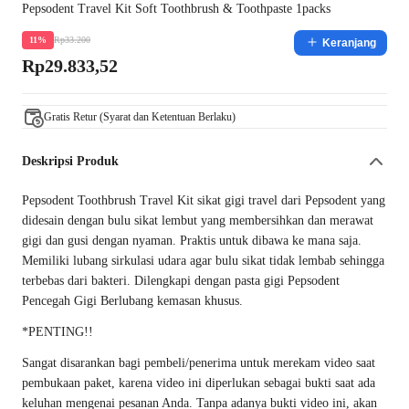
Pepsodent Travel Kit Soft Toothbrush & Toothpaste 1packs
Rp33.200
11%
Keranjang
Rp29.833,52
Gratis Retur (Syarat dan Ketentuan Berlaku)
Deskripsi Produk
Pepsodent Toothbrush Travel Kit sikat gigi travel dari Pepsodent yang
didesain dengan bulu sikat lembut yang membersihkan dan merawat
gigi dan gusi dengan nyaman. Praktis untuk dibawa ke mana saja.
Memiliki lubang sirkulasi udara agar bulu sikat tidak lembab sehingga
terbebas dari bakteri. Dilengkapi dengan pasta gigi Pepsodent
Pencegah Gigi Berlubang kemasan khusus.
*PENTING!!
Sangat disarankan bagi pembeli/penerima untuk merekam video saat
pembukaan paket, karena video ini diperlukan sebagai bukti saat ada
keluhan mengenai pesanan Anda. Tanpa adanya bukti video ini, akan