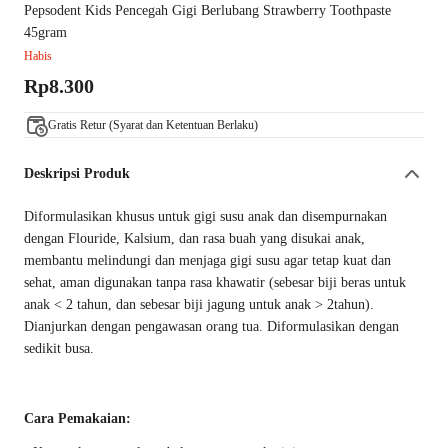
Pepsodent Kids Pencegah Gigi Berlubang Strawberry Toothpaste
45gram
Habis
Rp8.300
Gratis Retur (Syarat dan Ketentuan Berlaku)
Deskripsi Produk
Diformulasikan khusus untuk gigi susu anak dan disempurnakan
dengan Flouride, Kalsium, dan rasa buah yang disukai anak,
membantu melindungi dan menjaga gigi susu agar tetap kuat dan
sehat, aman digunakan tanpa rasa khawatir (sebesar biji beras untuk
anak < 2 tahun, dan sebesar biji jagung untuk anak > 2tahun).
Dianjurkan dengan pengawasan orang tua. Diformulasikan dengan
sedikit busa.
Cara Pemakaian: