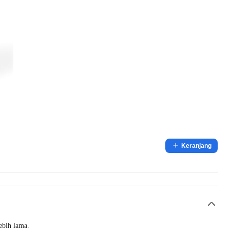
Keranjang
ebih lama.