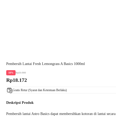
Pembersih Lantai Fresh Lemongrass A Basics 1000ml
Rp21.900
18%
Rp18.172
Gratis Retur (Syarat dan Ketentuan Berlaku)
Deskripsi Produk
Pembersih lantai Astro Basics dapat membersihkan kotoran di lantai sec