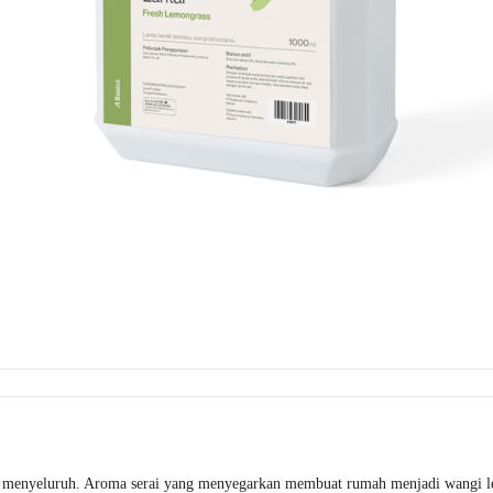
ara menyeluruh. Aroma serai yang menyegarkan membuat rumah menjadi wangi l