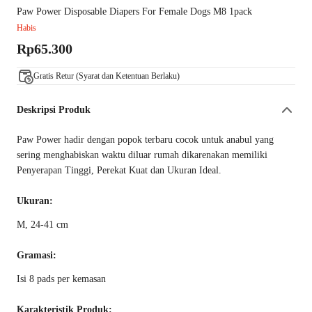
Paw Power Disposable Diapers For Female Dogs M8 1pack
Habis
Rp65.300
Gratis Retur (Syarat dan Ketentuan Berlaku)
Deskripsi Produk
Paw Power hadir dengan popok terbaru cocok untuk anabul yang
sering menghabiskan waktu diluar rumah dikarenakan memiliki
Penyerapan Tinggi, Perekat Kuat dan Ukuran Ideal.
Ukuran:
M, 24-41 cm
Gramasi:
Isi 8 pads per kemasan
Karakteristik Produk: