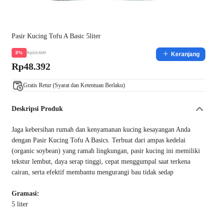
Pasir Kucing Tofu A Basic 5liter
Rp52.600
8%
Keranjang
Rp48.392
Gratis Retur (Syarat dan Ketentuan Berlaku)
Deskripsi Produk
Jaga kebersihan rumah dan kenyamanan kucing kesayangan Anda
dengan Pasir Kucing Tofu A Basics. Terbuat dari ampas kedelai
(organic soybean) yang ramah lingkungan, pasir kucing ini memiliki
tekstur lembut, daya serap tinggi, cepat menggumpal saat terkena
cairan, serta efektif membantu mengurangi bau tidak sedap
Gramasi:
5 liter