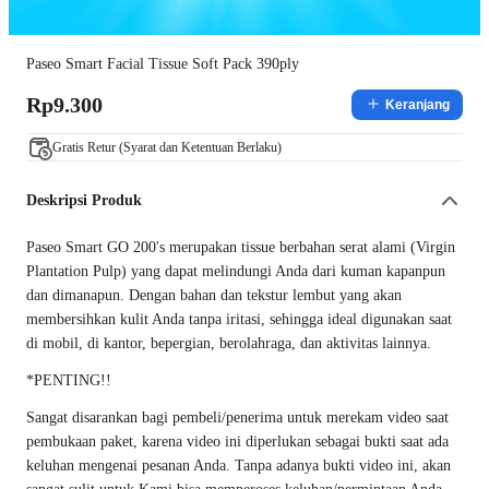
Paseo Smart Facial Tissue Soft Pack 390ply
Rp9.300
Keranjang
Gratis Retur (Syarat dan Ketentuan Berlaku)
Deskripsi Produk
Paseo Smart GO 200's merupakan tissue berbahan serat alami (Virgin
Plantation Pulp) yang dapat melindungi Anda dari kuman kapanpun
dan dimanapun. Dengan bahan dan tekstur lembut yang akan
membersihkan kulit Anda tanpa iritasi, sehingga ideal digunakan saat
di mobil, di kantor, bepergian, berolahraga, dan aktivitas lainnya.
*PENTING!!
Sangat disarankan bagi pembeli/penerima untuk merekam video saat
pembukaan paket, karena video ini diperlukan sebagai bukti saat ada
keluhan mengenai pesanan Anda. Tanpa adanya bukti video ini, akan