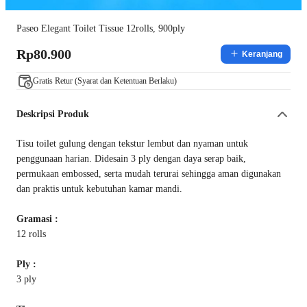
Paseo Elegant Toilet Tissue 12rolls, 900ply
Rp80.900
Keranjang
Gratis Retur (Syarat dan Ketentuan Berlaku)
Deskripsi Produk
Tisu toilet gulung dengan tekstur lembut dan nyaman untuk
penggunaan harian. Didesain 3 ply dengan daya serap baik,
permukaan embossed, serta mudah terurai sehingga aman digunakan
dan praktis untuk kebutuhan kamar mandi.
Gramasi :
12 rolls
Ply :
3 ply