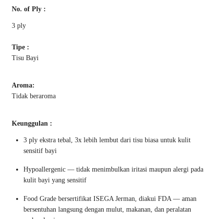
No. of Ply :
3 ply
Tipe :
Tisu Bayi
Aroma:
Tidak beraroma
Keunggulan :
3 ply ekstra tebal, 3x lebih lembut dari tisu biasa untuk kulit
sensitif bayi
Hypoallergenic — tidak menimbulkan iritasi maupun alergi pada
kulit bayi yang sensitif
Food Grade bersertifikat ISEGA Jerman, diakui FDA — aman
bersentuhan langsung dengan mulut, makanan, dan peralatan