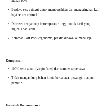
makan bayi
Berdaya serap tinggi untuk membersihkan dan mengeringkan kulit
bayi secara optimal
Diproses dengan uap bertemperatur tinggi untuk hasil yang
higienis dan steril
Kemasan Soft Pack ergonomis, praktis dibawa ke mana saja
Komposisi :
100% serat alami (virgin fiber) dari sumber terpercaya
Tidak mengandung bahan kimia berbahaya, pewangi, maupun
pemutih
Petunjuk Penggunaan :