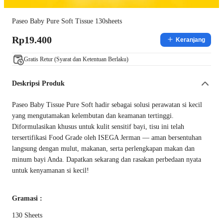
Paseo Baby Pure Soft Tissue 130sheets
Rp19.400
Keranjang
Gratis Retur (Syarat dan Ketentuan Berlaku)
Deskripsi Produk
Paseo Baby Tissue Pure Soft hadir sebagai solusi perawatan si kecil
yang mengutamakan kelembutan dan keamanan tertinggi.
Diformulasikan khusus untuk kulit sensitif bayi, tisu ini telah
tersertifikasi Food Grade oleh ISEGA Jerman — aman bersentuhan
langsung dengan mulut, makanan, serta perlengkapan makan dan
minum bayi Anda. Dapatkan sekarang dan rasakan perbedaan nyata
untuk kenyamanan si kecil!
Gramasi :
130 Sheets