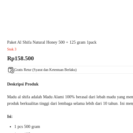
Paket Al Shifa Natural Honey 500 + 125 gram 1pack
Stok 3
Rp158.500
Gratis Retur (Syarat dan Ketentuan Berlaku)
Deskripsi Produk
Madu al shifa adalah Madu Alami 100% berasal dari lebah madu yang meng
produk berkualitas tinggi dari lembaga selama lebih dari 10 tahun. Ini me
Isi:
1 pcs 500 gram