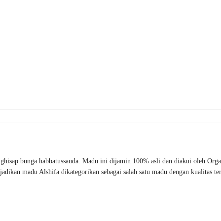
hisap bunga habbatussauda. Madu ini dijamin 100% asli dan diakui oleh Organ
njadikan madu Alshifa dikategorikan sebagai salah satu madu dengan kualitas te