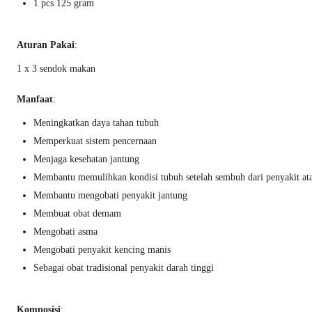
1 pcs 125 gram
Aturan Pakai
:
1 x 3 sendok makan
Manfaat
:
Meningkatkan daya tahan tubuh
Memperkuat sistem pencernaan
Menjaga kesehatan jantung
Membantu memulihkan kondisi tubuh setelah sembuh dari penyakit ata
Membantu mengobati penyakit jantung
Membuat obat demam
Mengobati asma
Mengobati penyakit kencing manis
Sebagai obat tradisional penyakit darah tinggi
Komposisi
: