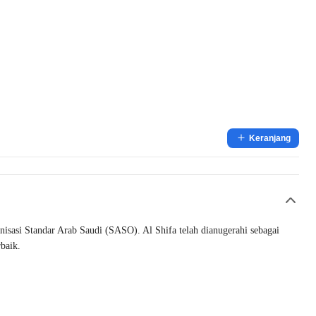
Keranjang
isasi Standar Arab Saudi (SASO). Al Shifa telah dianugerahi sebagai
rbaik.