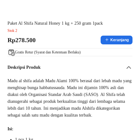
Paket Al Shifa Natural Honey 1 kg + 250 gram 1pack
Stok 2
Rp278.500
Keranjang
Gratis Retur (Syarat dan Ketentuan Berlaku)
Deskripsi Produk
Madu al shifa adalah Madu Alami 100% berasal dari lebah madu yang
menghisap bunga habbatussauda. Madu ini dijamin 100% asli dan
diakui oleh Organisasi Standar Arab Saudi (SASO). Al Shifa telah
dianugerahi sebagai produk berkualitas tinggi dari lembaga selama
lebih dari 10 tahun. Ini menjadikan madu Alshifa dikategorikan
sebagai salah satu madu dengan kualitas terbaik.
Isi:
1 pcs 1 kg