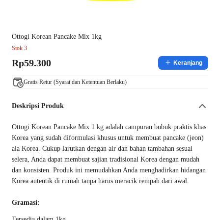
Ottogi Korean Pancake Mix 1kg
Stok 3
Rp59.300
Keranjang
Gratis Retur (Syarat dan Ketentuan Berlaku)
Deskripsi Produk
Ottogi Korean Pancake Mix 1 kg adalah campuran bubuk praktis khas
Korea yang sudah diformulasi khusus untuk membuat pancake (jeon)
ala Korea. Cukup larutkan dengan air dan bahan tambahan sesuai
selera, Anda dapat membuat sajian tradisional Korea dengan mudah
dan konsisten. Produk ini memudahkan Anda menghadirkan hidangan
Korea autentik di rumah tanpa harus meracik rempah dari awal.
Gramasi:
Tersedia dalam 1kg