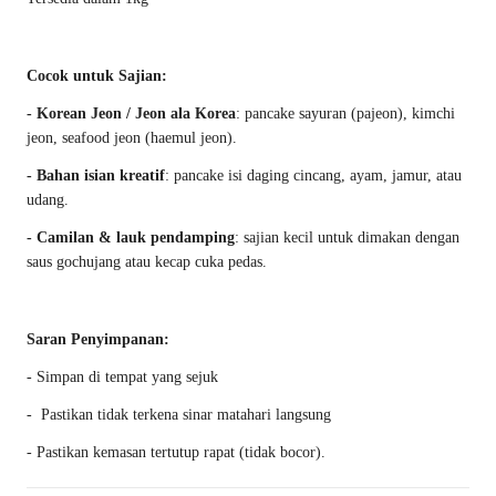
Cocok untuk Sajian:
- Korean Jeon / Jeon ala Korea
: pancake sayuran (pajeon), kimchi
jeon, seafood jeon (haemul jeon).
- Bahan isian kreatif
: pancake isi daging cincang, ayam, jamur, atau
udang.
- Camilan & lauk pendamping
: sajian kecil untuk dimakan dengan
saus gochujang atau kecap cuka pedas.
Saran Penyimpanan:
- Simpan di tempat yang sejuk
- Pastikan tidak terkena sinar matahari langsung
- Pastikan kemasan tertutup rapat (tidak bocor).