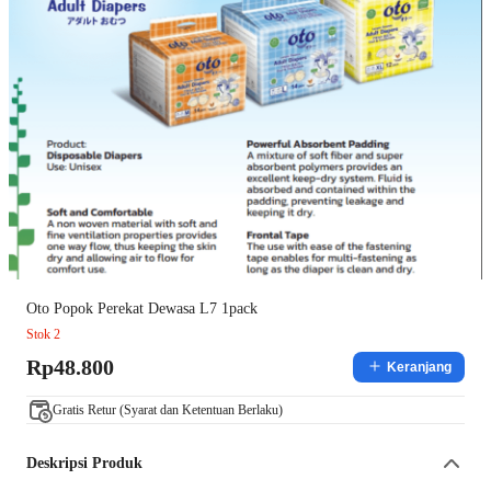
Oto Popok Perekat Dewasa L7 1pack
Stok 2
Rp48.800
Keranjang
Gratis Retur (Syarat dan Ketentuan Berlaku)
Deskripsi Produk