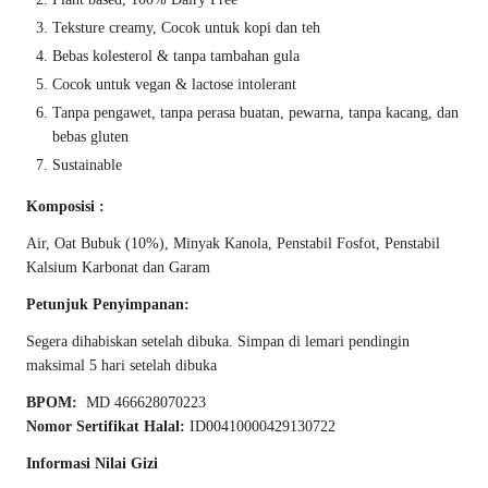
Teksture creamy, Cocok untuk kopi dan teh
Bebas kolesterol & tanpa tambahan gula
Cocok untuk vegan & lactose intolerant
Tanpa pengawet, tanpa perasa buatan, pewarna, tanpa kacang, dan
bebas gluten
Sustainable
Komposisi :
Air, Oat Bubuk (10%), Minyak Kanola, Penstabil Fosfot, Penstabil
Kalsium Karbonat dan Garam
Petunjuk Penyimpanan:
Segera dihabiskan setelah dibuka. Simpan di lemari pendingin
maksimal 5 hari setelah dibuka
BPOM:
MD 466628070223
Nomor Sertifikat Halal:
ID00410000429130722
Informasi Nilai Gizi