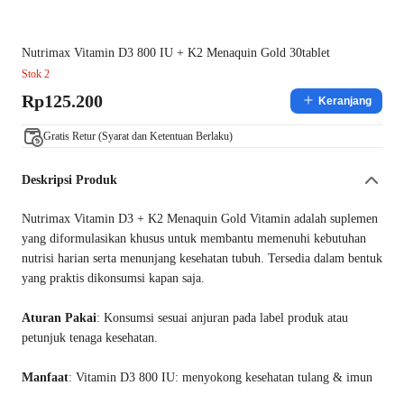
Nutrimax Vitamin D3 800 IU + K2 Menaquin Gold 30tablet
Stok 2
Rp125.200
Keranjang
Gratis Retur (Syarat dan Ketentuan Berlaku)
Deskripsi Produk
Nutrimax Vitamin D3 + K2 Menaquin Gold Vitamin adalah suplemen
yang diformulasikan khusus untuk membantu memenuhi kebutuhan
nutrisi harian serta menunjang kesehatan tubuh. Tersedia dalam bentuk
yang praktis dikonsumsi kapan saja.
Aturan Pakai
: Konsumsi sesuai anjuran pada label produk atau
petunjuk tenaga kesehatan.
Manfaat
: Vitamin D3 800 IU: menyokong kesehatan tulang & imun