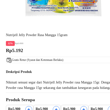
Nutrijell Jelly Powder Rasa Mangga 15gram
Rp5.900
12%
Rp5.192
Gratis Retur (Syarat dan Ketentuan Berlaku)
Deskripsi Produk
Nikmati sensasi segar dari Nutrijell Jelly Powder rasa Mangga 15gr. Dengan
Powder rasa Mangga 15gr sekarang dan tambahkan kesegaran pada hidang
Produk Serupa
Rp5.900
Rp5.900
Rp5.900
Rp5.900