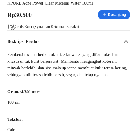
NPURE Acne Power Clear Micellar Water 100ml
Rp30.500
Keranjang
Gratis Retur (Syarat dan Ketentuan Berlaku)
Deskripsi Produk
Pembersih wajah berbentuk micellar water yang diformulasikan
khusus untuk kulit berjerawat. Membantu mengangkat kotoran,
minyak berlebih, dan sisa makeup tanpa membuat kulit terasa kering,
sehingga kulit terasa lebih bersih, segar, dan tetap nyaman.
Gramasi/Volume:
100 ml
Tekstur:
Cair