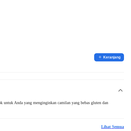
Keranjang
ok untuk Anda yang menginginkan camilan yang bebas gluten dan
Lihat Semua