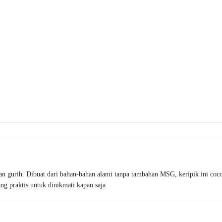
n gurih. Dibuat dari bahan-bahan alami tanpa tambahan MSG, keripik ini coc
ng praktis untuk dinikmati kapan saja.
Best Seller