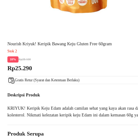
Nourish Kriyuk! Keripik Bawang Keju Gluten Free 60gram
Stok 2
Rp28.100
10%
Rp25.290
Gratis Retur (Syarat dan Ketentuan Berlaku)
Deskripsi Produk
KRIYUK! Keripik Keju Edam adalah camilan sehat yang kaya akan rasa da
kolesterol. Nikmati kelezatan keripik keju Edam ini dalam kemasan 60g ya
Produk Serupa