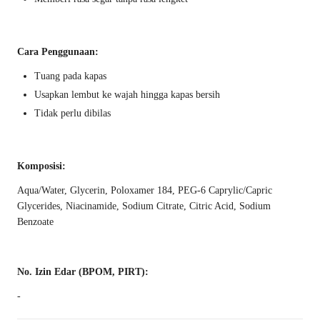
Cara Penggunaan:
Tuang pada kapas
Usapkan lembut ke wajah hingga kapas bersih
Tidak perlu dibilas
Komposisi:
Aqua/Water, Glycerin, Poloxamer 184, PEG-6 Caprylic/Capric
Glycerides, Niacinamide, Sodium Citrate, Citric Acid, Sodium
Benzoate
No. Izin Edar (BPOM, PIRT):
-