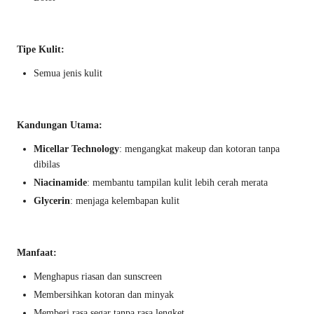
Tipe Kulit:
Semua jenis kulit
Kandungan Utama:
Micellar Technology
: mengangkat makeup dan kotoran tanpa
dibilas
Niacinamide
: membantu tampilan kulit lebih cerah merata
Glycerin
: menjaga kelembapan kulit
Manfaat:
Menghapus riasan dan sunscreen
Membersihkan kotoran dan minyak
Memberi rasa segar tanpa rasa lengket