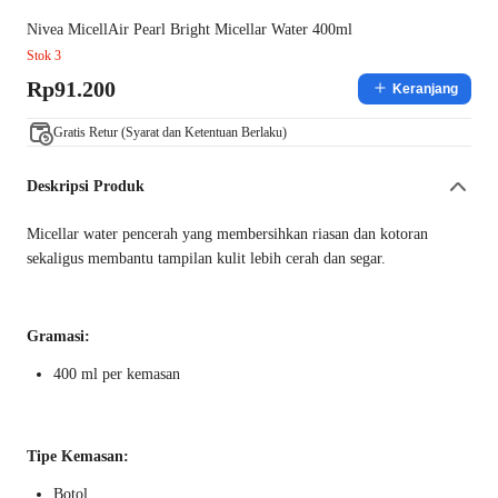
Nivea MicellAir Pearl Bright Micellar Water 400ml
Stok 3
Rp91.200
Keranjang
Gratis Retur (Syarat dan Ketentuan Berlaku)
Deskripsi Produk
Micellar water pencerah yang membersihkan riasan dan kotoran
sekaligus membantu tampilan kulit lebih cerah dan segar.
Gramasi:
400 ml per kemasan
Tipe Kemasan:
Botol