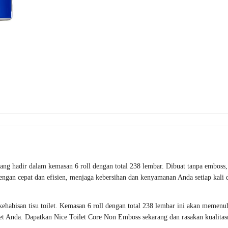
yang hadir dalam kemasan 6 roll dengan total 238 lembar. Dibuat tanpa emboss,
ngan cepat dan efisien, menjaga kebersihan dan kenyamanan Anda setiap kali 
ehabisan tisu toilet. Kemasan 6 roll dengan total 238 lembar ini akan memenu
let Anda. Dapatkan Nice Toilet Core Non Emboss sekarang dan rasakan kualitas