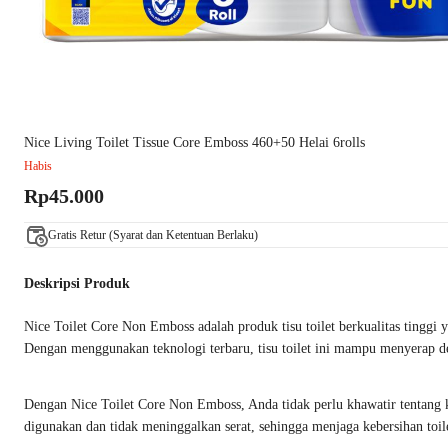
Nice Living Toilet Tissue Core Emboss 460+50 Helai 6rolls
Habis
Rp45.000
Gratis Retur (Syarat dan Ketentuan Berlaku)
Deskripsi Produk
Nice Toilet Core Non Emboss adalah produk tisu toilet berkualitas tinggi 
Dengan menggunakan teknologi terbaru, tisu toilet ini mampu menyerap de
Dengan Nice Toilet Core Non Emboss, Anda tidak perlu khawatir tentang k
digunakan dan tidak meninggalkan serat, sehingga menjaga kebersihan toi