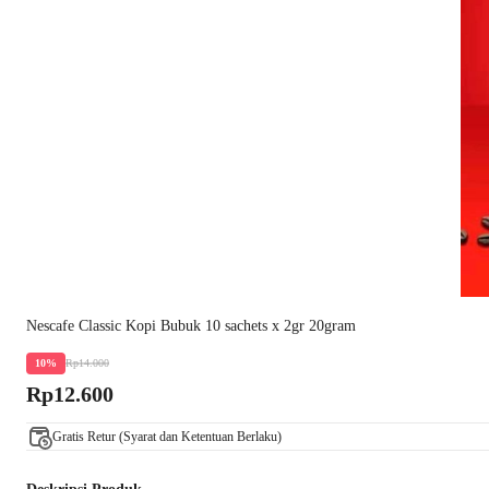
Nescafe Classic Kopi Bubuk 10 sachets x 2gr 20gram
Rp14.000
10%
Rp12.600
Gratis Retur (Syarat dan Ketentuan Berlaku)