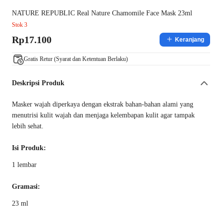
NATURE REPUBLIC Real Nature Chamomile Face Mask 23ml
Stok 3
Rp17.100
Keranjang
Gratis Retur (Syarat dan Ketentuan Berlaku)
Deskripsi Produk
Masker wajah diperkaya dengan ekstrak bahan-bahan alami yang
menutrisi kulit wajah dan menjaga kelembapan kulit agar tampak
lebih sehat.
Isi Produk:
1 lembar
Gramasi:
23 ml