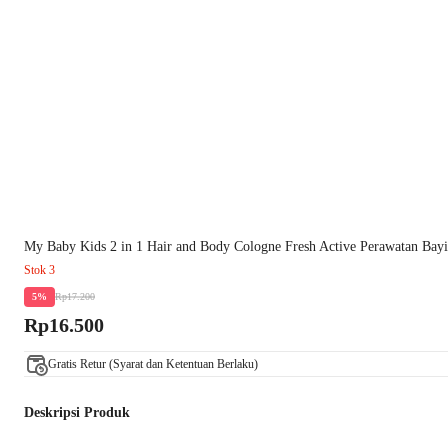
My Baby Kids 2 in 1 Hair and Body Cologne Fresh Active Perawatan Bay
Stok 3
Rp17.200
5%
Rp16.500
Gratis Retur (Syarat dan Ketentuan Berlaku)
Deskripsi Produk