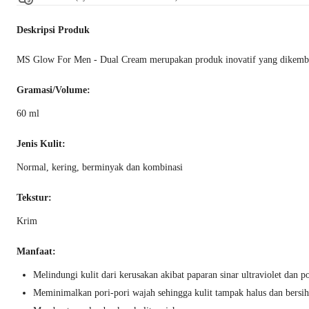
Deskripsi Produk
MS Glow For Men - Dual Cream merupakan produk inovatif yang dikemban
Gramasi/Volume:
60 ml
Jenis Kulit:
Normal, kering, berminyak dan kombinasi
Tekstur:
Krim
Manfaat:
Melindungi kulit dari kerusakan akibat paparan sinar ultraviolet dan p
Meminimalkan pori-pori wajah sehingga kulit tampak halus dan bersih