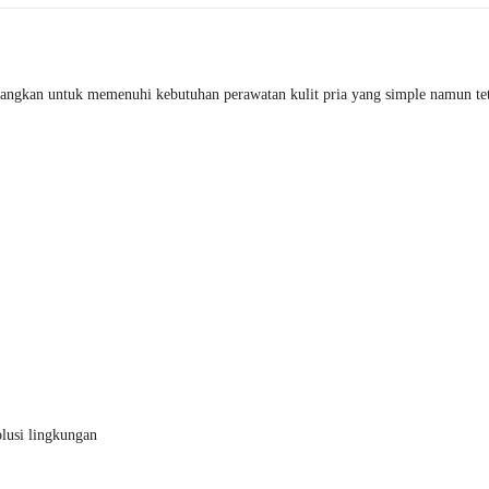
gkan untuk memenuhi kebutuhan perawatan kulit pria yang simple namun teta
olusi lingkungan