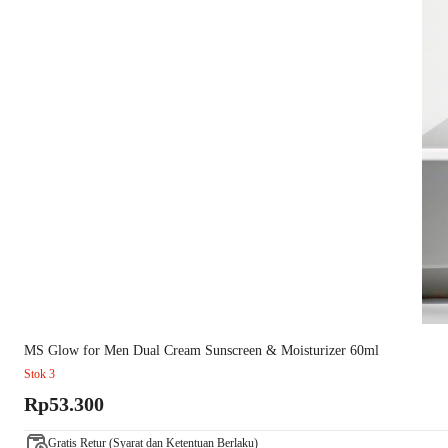
MS Glow for Men Dual Cream Sunscreen & Moisturizer 60ml
Stok 3
Rp53.300
Gratis Retur (Syarat dan Ketentuan Berlaku)