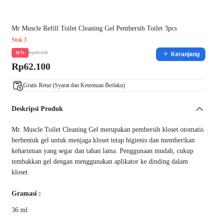
Mr Muscle Refill Toilet Cleaning Gel Pembersih Toilet 3pcs
Stok 3
Rp69.100
11%
Keranjang
Rp62.100
Gratis Retur (Syarat dan Ketentuan Berlaku)
Deskripsi Produk
Mr. Muscle Toilet Cleaning Gel merupakan pembersih kloset otomatis
berbentuk gel untuk menjaga kloset tetap higienis dan memberikan
keharuman yang segar dan tahan lama. Penggunaan mudah, cukup
tembakkan gel dengan menggunakan aplikator ke dinding dalam
kloset.
Gramasi :
36 ml