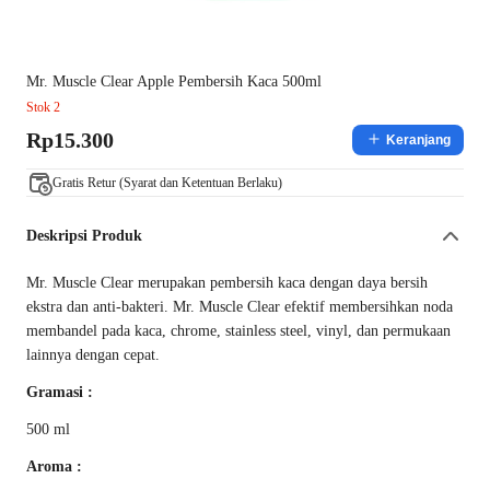
Mr. Muscle Clear Apple Pembersih Kaca 500ml
Stok 2
Rp15.300
Keranjang
Gratis Retur (Syarat dan Ketentuan Berlaku)
Deskripsi Produk
Mr. Muscle Clear merupakan pembersih kaca dengan daya bersih
ekstra dan anti-bakteri. Mr. Muscle Clear efektif membersihkan noda
membandel pada kaca, chrome, stainless steel, vinyl, dan permukaan
lainnya dengan cepat.
Gramasi :
500 ml
Aroma :