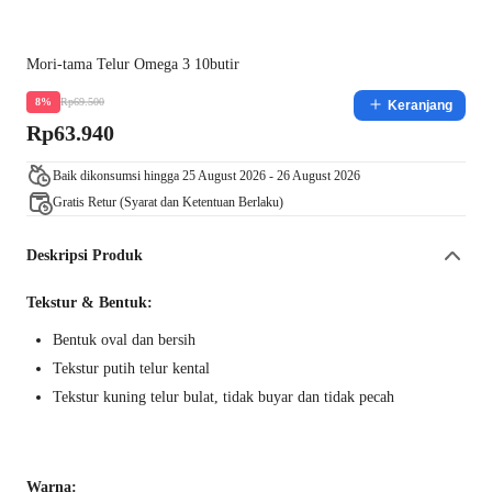
Mori-tama Telur Omega 3 10butir
Rp69.500
8%
Keranjang
Rp63.940
Baik dikonsumsi hingga 25 August 2026 - 26 August 2026
Gratis Retur (Syarat dan Ketentuan Berlaku)
Deskripsi Produk
Tekstur & Bentuk:
Bentuk oval dan bersih
Tekstur putih telur kental
Tekstur kuning telur bulat, tidak buyar dan tidak pecah
Warna: