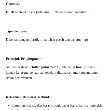
Gramasi:
Isi
10 butir
per pack (toleransi ±10% dari berat tercantum)
Tipe Kemasan:
Dikemas dengan plastik mika tahan pecah dan tertutup rapi
Petunjuk Penyimpanan:
Simpan di dalam
chiller (suhu 2–8°C)
selama
30 hari
. Hindari
kontak langsung dengan air sebelum digunakan untuk mengurangi
risiko pembusukan.
Ketentuan Return & Refund:
Tampilan, warna, dan berat produk dapat bervariasi dan mungkin