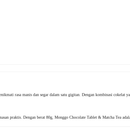
kmati rasa manis dan segar dalam satu gigitan. Dengan kombinasi cokelat yan
emasan praktis. Dengan berat 80g, Monggo Chocolate Tablet & Matcha Tea adalah