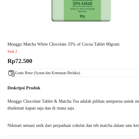
Monggo Matcha White Chocolate 33% of Cocoa Tablet 80gram
Stok 2
Rp72.500
Gratis Retur (Syarat dan Ketentuan Berlaku)
Deskripsi Produk
Monggo Chocolate Tablet & Matcha Tea adalah pilihan sempurna untuk meni
dinikmati kapan saja dan di mana saja.
Nikmati sensasi unik dari perpaduan cokelat dan teh matcha dalam satu k