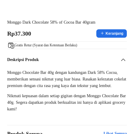
Monggo Dark Chocolate 58% of Cocoa Bar 40gram
Rp37.300
Keranjang
Gratis Retur (Syarat dan Ketentuan Berlaku)
Deskripsi Produk
Monggo Chocolate Bar 40g dengan kandungan Dark 58% Cocoa,
memberikan sensasi nikmat yang luar biasa. Rasakan kelezatan cokelat
premium dengan cita rasa yang kaya dan tekstur yang lembut.
Nikmati kepuasan dalam setiap gigitan dengan Monggo Chocolate Bar
40g. Segera dapatkan produk berkualitas ini hanya di aplikasi grocery
kami!
Produk Serupa
Lihat Semua