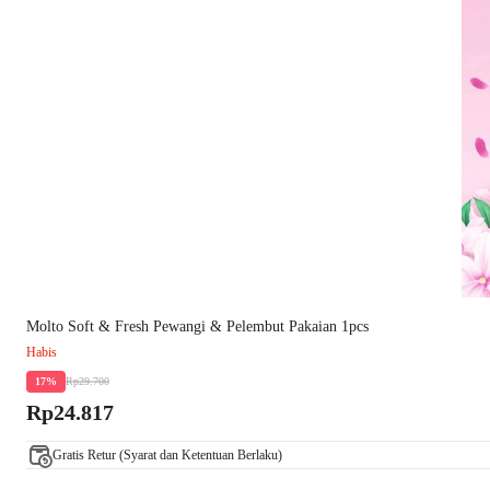
Molto Soft & Fresh Pewangi & Pelembut Pakaian 1pcs
Habis
Rp29.700
17%
Rp24.817
Gratis Retur (Syarat dan Ketentuan Berlaku)