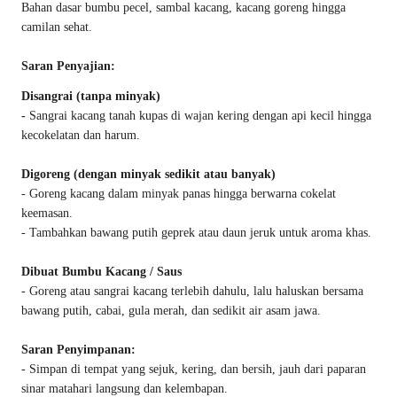
Bahan dasar bumbu pecel, sambal kacang, kacang goreng hingga
camilan sehat.
Saran Penyajian:
Disangrai (tanpa minyak)
-
Sangrai kacang tanah kupas di wajan kering dengan api kecil hingga
kecokelatan dan harum.
Digoreng (dengan minyak sedikit atau banyak)
- Goreng kacang dalam minyak panas hingga berwarna cokelat
keemasan.
- Tambahkan bawang putih geprek atau daun jeruk untuk aroma khas.
Dibuat Bumbu Kacang / Saus
- Goreng atau sangrai kacang terlebih dahulu, lalu haluskan bersama
bawang putih, cabai, gula merah, dan sedikit air asam jawa.
Saran Penyimpanan:
- Simpan di tempat yang sejuk, kering, dan bersih, jauh dari paparan
sinar matahari langsung dan kelembapan.