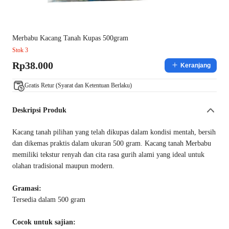
Merbabu Kacang Tanah Kupas 500gram
Stok 3
Rp38.000
Keranjang
Gratis Retur (Syarat dan Ketentuan Berlaku)
Deskripsi Produk
Kacang tanah pilihan yang telah dikupas dalam kondisi mentah, bersih
dan dikemas praktis dalam ukuran 500 gram. Kacang tanah Merbabu
memiliki tekstur renyah dan cita rasa gurih alami yang ideal untuk
olahan tradisional maupun modern.
Gramasi:
Tersedia dalam 500 gram
Cocok untuk sajian: