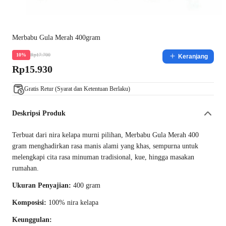
Merbabu Gula Merah 400gram
Rp17.700
10%
Keranjang
Rp15.930
Gratis Retur (Syarat dan Ketentuan Berlaku)
Deskripsi Produk
Terbuat dari nira kelapa murni pilihan, Merbabu Gula Merah 400
gram menghadirkan rasa manis alami yang khas, sempurna untuk
melengkapi cita rasa minuman tradisional, kue, hingga masakan
rumahan.
Ukuran Penyajian:
400 gram
Komposisi:
100% nira kelapa
Keunggulan: