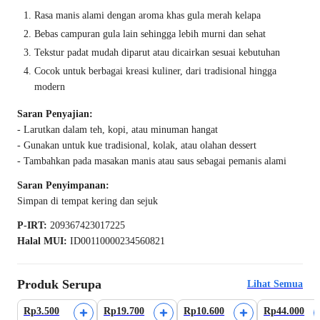
Rasa manis alami dengan aroma khas gula merah kelapa
Bebas campuran gula lain sehingga lebih murni dan sehat
Tekstur padat mudah diparut atau dicairkan sesuai kebutuhan
Cocok untuk berbagai kreasi kuliner, dari tradisional hingga
modern
Saran Penyajian:
- Larutkan dalam teh, kopi, atau minuman hangat
- Gunakan untuk kue tradisional, kolak, atau olahan dessert
- Tambahkan pada masakan manis atau saus sebagai pemanis alami
Saran Penyimpanan:
Simpan di tempat kering dan sejuk
P-IRT:
209367423017225
Halal MUI:
ID00110000234560821
Produk Serupa
Lihat Semua
Rp3.500
Rp19.700
Rp10.600
Rp44.000