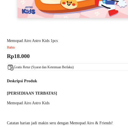
Memopad Airo Astro Kids 1pcs
Habis
Rp18.000
Gratis Retur (Syarat dan Ketentuan Berlaku)
Deskripsi Produk
[PERSEDIAAN TERBATAS]
Memopad Airo Astro Kids
Catatan harian jadi makin seru dengan Memopad Airo & Friends!