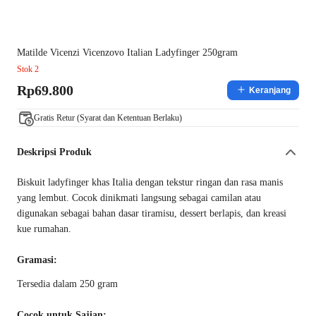
Matilde Vicenzi Vicenzovo Italian Ladyfinger 250gram
Stok 2
Rp69.800
Keranjang
Gratis Retur (Syarat dan Ketentuan Berlaku)
Deskripsi Produk
Biskuit ladyfinger khas Italia dengan tekstur ringan dan rasa manis
yang lembut. Cocok dinikmati langsung sebagai camilan atau
digunakan sebagai bahan dasar tiramisu, dessert berlapis, dan kreasi
kue rumahan.
Gramasi:
Tersedia dalam 250 gram
Cocok untuk Sajian: