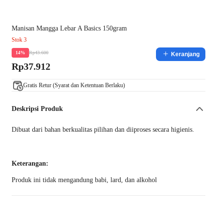
Manisan Mangga Lebar A Basics 150gram
Stok 3
Rp43.600
14%
Keranjang
Rp37.912
Gratis Retur (Syarat dan Ketentuan Berlaku)
Deskripsi Produk
Dibuat dari bahan berkualitas pilihan dan diiproses secara higienis.
Keterangan:
Produk ini tidak mengandung babi, lard, dan alkohol