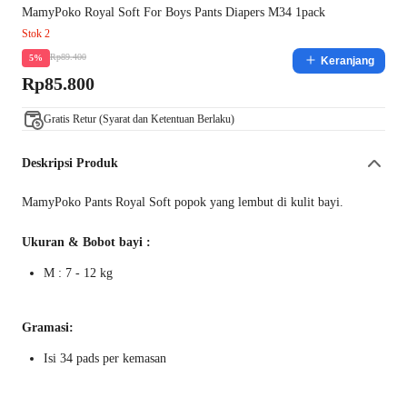
MamyPoko Royal Soft For Boys Pants Diapers M34 1pack
Stok 2
Rp89.400
5%
Keranjang
Rp85.800
Gratis Retur (Syarat dan Ketentuan Berlaku)
Deskripsi Produk
MamyPoko Pants Royal Soft popok yang lembut di kulit bayi.
Ukuran & Bobot bayi :
M : 7 - 12 kg
Gramasi:
Isi 34 pads per kemasan