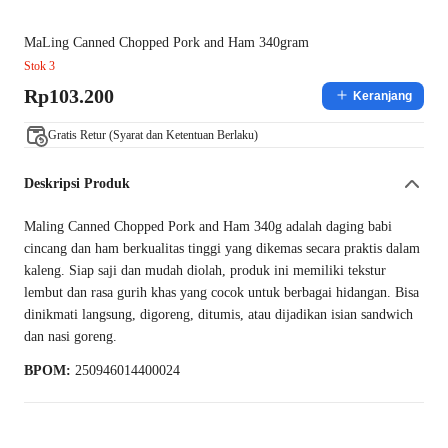
MaLing Canned Chopped Pork and Ham 340gram
Stok 3
Rp103.200
Keranjang
Gratis Retur (Syarat dan Ketentuan Berlaku)
Deskripsi Produk
Maling Canned Chopped Pork and Ham 340g adalah daging babi
cincang dan ham berkualitas tinggi yang dikemas secara praktis dalam
kaleng. Siap saji dan mudah diolah, produk ini memiliki tekstur
lembut dan rasa gurih khas yang cocok untuk berbagai hidangan. Bisa
dinikmati langsung, digoreng, ditumis, atau dijadikan isian sandwich
dan nasi goreng.
BPOM:
250946014400024