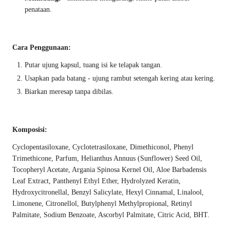
penataan.
Cara Penggunaan:
Putar ujung kapsul, tuang isi ke telapak tangan.
Usapkan pada batang - ujung rambut setengah kering atau kering.
Biarkan meresap tanpa dibilas.
Komposisi:
Cyclopentasiloxane, Cyclotetrasiloxane, Dimethiconol, Phenyl
Trimethicone, Parfum, Helianthus Annuus (Sunflower) Seed Oil,
Tocopheryl Acetate, Argania Spinosa Kernel Oil, Aloe Barbadensis
Leaf Extract, Panthenyl Ethyl Ether, Hydrolyzed Keratin,
Hydroxycitronellal, Benzyl Salicylate, Hexyl Cinnamal, Linalool,
Limonene, Citronellol, Butylphenyl Methylpropional, Retinyl
Palmitate, Sodium Benzoate, Ascorbyl Palmitate, Citric Acid, BHT.