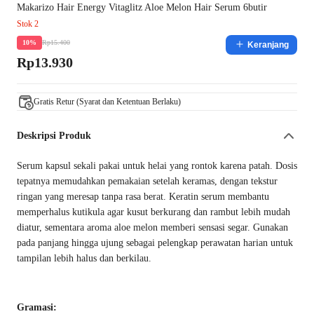
Makarizo Hair Energy Vitaglitz Aloe Melon Hair Serum 6butir
Stok 2
Rp15.400
10%
Keranjang
Rp13.930
Gratis Retur (Syarat dan Ketentuan Berlaku)
Deskripsi Produk
Serum kapsul sekali pakai untuk helai yang rontok karena patah. Dosis
tepatnya memudahkan pemakaian setelah keramas, dengan tekstur
ringan yang meresap tanpa rasa berat. Keratin serum membantu
memperhalus kutikula agar kusut berkurang dan rambut lebih mudah
diatur, sementara aroma aloe melon memberi sensasi segar. Gunakan
pada panjang hingga ujung sebagai pelengkap perawatan harian untuk
tampilan lebih halus dan berkilau.
Gramasi: