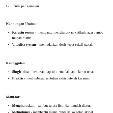
Isi 6 butir per kemasan
Kandungan Utama:
Keratin serum
- membantu menghaluskan kutikula agar rambut
mudah diatur.
Vitaglitz system
- memudahkan dosis tepat sekali pakai.
Keunggulan:
Single-dose
- kemasan kapsul memudahkan takaran tepat.
Praktis
- ideal sebagai sentuhan akhir setelah keramas.
Manfaat:
Menghaluskan
- rambut terasa licin dan mudah diatur.
Melindungi
- membantu mengurangi risiko patah akibat