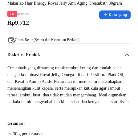
Makarizo Hair Energy Royal Jelly Anti Aging Creambath 30gram
Rp10.400
7%
Keranjang
Rp9.712
Gratis Retur (Syarat dan Ketentuan Berlaku)
Deskripsi Produk
Creambath yang dirancang untuk rambut kering dan mudah patah
dengan kombinasi Royal Jelly, Omega - 6 dari Passiflora Plant Oil,
dan Keratin Amino Acids. Perawatan ini membantu melembapkan,
menenangkan kulit kepala, serta merapikan kutikula agar rambut
terasa lembut, kuat, dan tidak mudah mengembang. Ideal digunakan
berkala untuk mengembalikan kilau sehat dan kenyamanan saat disisir.
Gramasi:
Isi 30 g per kemasan