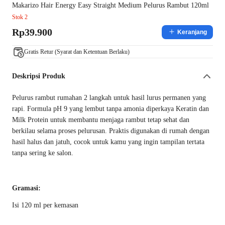
Makarizo Hair Energy Easy Straight Medium Pelurus Rambut 120ml
Stok 2
Rp39.900
Keranjang
Gratis Retur (Syarat dan Ketentuan Berlaku)
Deskripsi Produk
Pelurus rambut rumahan 2 langkah untuk hasil lurus permanen yang
rapi. Formula pH 9 yang lembut tanpa amonia diperkaya Keratin dan
Milk Protein untuk membantu menjaga rambut tetap sehat dan
berkilau selama proses pelurusan. Praktis digunakan di rumah dengan
hasil halus dan jatuh, cocok untuk kamu yang ingin tampilan tertata
tanpa sering ke salon.
Gramasi:
Isi 120 ml per kemasan