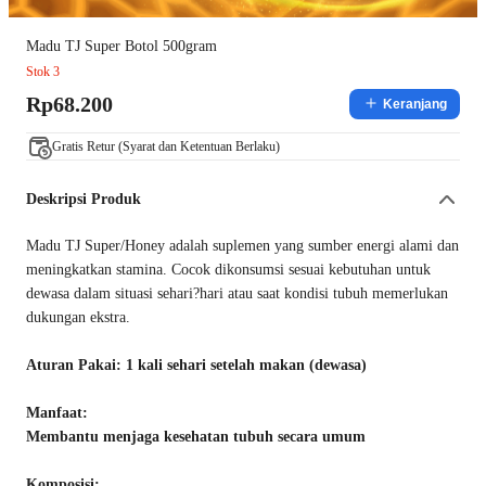
Madu TJ Super Botol 500gram
Stok 3
Rp68.200
Keranjang
Gratis Retur (Syarat dan Ketentuan Berlaku)
Deskripsi Produk
Madu TJ Super/Honey adalah suplemen yang sumber energi alami dan
meningkatkan stamina. Cocok dikonsumsi sesuai kebutuhan untuk
dewasa dalam situasi sehari?hari atau saat kondisi tubuh memerlukan
dukungan ekstra.
Aturan Pakai:
1 kali sehari setelah makan (dewasa)
Manfaat:
Membantu menjaga kesehatan tubuh secara umum
Komposisi: