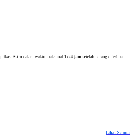
 aplikasi Astro dalam waktu maksimal
1x24 jam
setelah barang diterima.
Lihat Semua