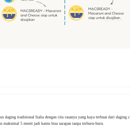
ging tradisional Italia dengan cita rasanya yang kaya terbuat dari daging ci
n maksimal 5 menit jadi kamu bisa sarapan tanpa terburu-buru.