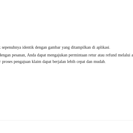
k sepenuhnya identik dengan gambar yang ditampilkan di aplikasi.
i dengan pesanan, Anda dapat mengajukan permintaan retur atau refund melalui
 proses pengajuan klaim dapat berjalan lebih cepat dan mudah.