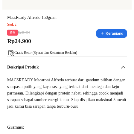
MacsReady Alfredo 150gram
Stok 2
Rp29.000
15%
Keranjang
Rp24.900
Gratis Retur (Syarat dan Ketentuan Berlaku)
Deskripsi Produk
MACSREADY Macaroni Alfredo terbuat dari gandum pilihan dengan
sauspasta putih yang kaya rasa yang terbuat dari mentega dan keju
parmesan. Dilengkapi dengan protein nabati sehingga cocok menjadi
sarapan sebagai sumber energi kamu. Siap disajikan maksimal 5 menit
jadi kamu bisa sarapan tanpa terburu-buru
Gramasi: