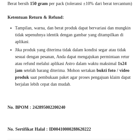
Berat bersih
150 gram
per pack (toleransi ±10% dari berat tercantum)
Ketentuan Return & Refund:
Tampilan, warna, dan berat produk dapat bervariasi dan mungkin
tidak sepenuhnya identik dengan gambar yang ditampilkan di
aplikasi.
Jika produk yang diterima tidak dalam kondisi segar atau tidak
sesuai dengan pesanan, Anda dapat mengajukan permintaan retur
atau refund melalui aplikasi Astro dalam waktu maksimal
1x24
jam
setelah barang diterima. Mohon sertakan
bukti foto / video
produk
saat pembukaan paket agar proses pengajuan klaim dapat
berjalan lebih cepat dan mudah.
No. BPOM : 242895002200240
No. Sertifikat Halal : ID00410000288620222