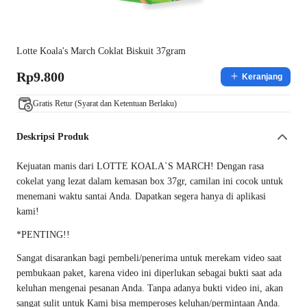
Lotte Koala's March Coklat Biskuit 37gram
Rp9.800
Keranjang
Gratis Retur (Syarat dan Ketentuan Berlaku)
Deskripsi Produk
Kejuatan manis dari LOTTE KOALA`S MARCH! Dengan rasa
cokelat yang lezat dalam kemasan box 37gr, camilan ini cocok untuk
menemani waktu santai Anda. Dapatkan segera hanya di aplikasi
kami!
*PENTING!!
Sangat disarankan bagi pembeli/penerima untuk merekam video saat
pembukaan paket, karena video ini diperlukan sebagai bukti saat ada
keluhan mengenai pesanan Anda. Tanpa adanya bukti video ini, akan
sangat sulit untuk Kami bisa memperoses keluhan/permintaan Anda.