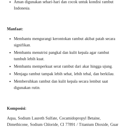
Aman digunakan sehari-hari dan cocok untuk kondisi rambut
Indonesia.
Manfaat:
Membantu mengurangi kerontokan rambut akibat patah secara
signifikan.
Membantu menutrisi pangkal dan kulit kepala agar rambut
tumbuh lebih kuat.
Membantu memperkuat serat rambut dari akar hingga ujung.
Menjaga rambut tampak lebih sehat, lebih tebal, dan berkilau.
Membersihkan rambut dan kulit kepala secara lembut saat
digunakan rutin.
Komposisi:
Aqua, Sodium Laureth Sulfate, Cocamidopropyl Betaine,
Dimethicone, Sodium Chloride, CI 77891 / Titanium Dioxide, Guar