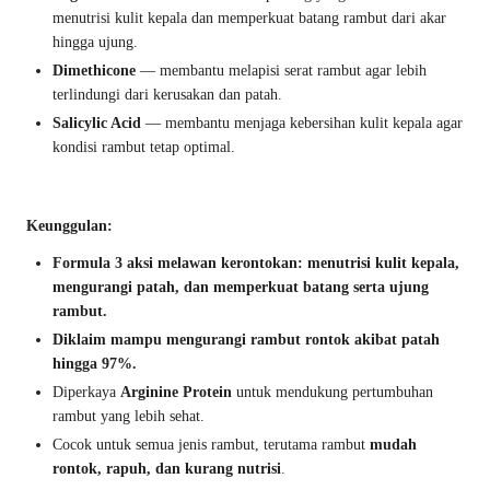
menutrisi kulit kepala dan memperkuat batang rambut dari akar
hingga ujung.
Dimethicone
— membantu melapisi serat rambut agar lebih
terlindungi dari kerusakan dan patah.
Salicylic Acid
— membantu menjaga kebersihan kulit kepala agar
kondisi rambut tetap optimal.
Keunggulan:
Formula 3 aksi melawan kerontokan: menutrisi kulit kepala,
mengurangi patah, dan memperkuat batang serta ujung
rambut.
Diklaim mampu mengurangi rambut rontok akibat patah
hingga 97%.
Diperkaya
Arginine Protein
untuk mendukung pertumbuhan
rambut yang lebih sehat.
Cocok untuk semua jenis rambut, terutama rambut
mudah
rontok, rapuh, dan kurang nutrisi
.