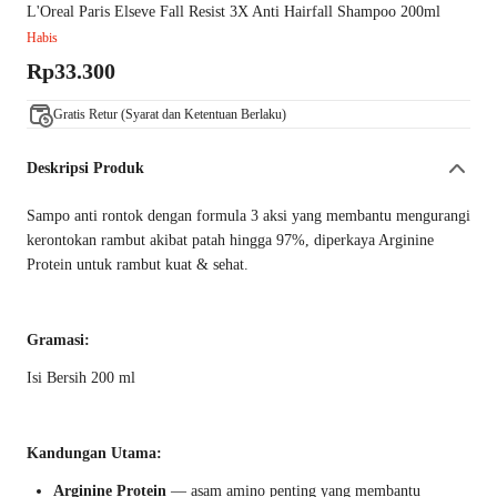
L'Oreal Paris Elseve Fall Resist 3X Anti Hairfall Shampoo 200ml
Habis
Rp33.300
Gratis Retur (Syarat dan Ketentuan Berlaku)
Deskripsi Produk
Sampo anti rontok dengan formula 3 aksi yang membantu mengurangi
kerontokan rambut akibat patah hingga 97%, diperkaya Arginine
Protein untuk rambut kuat & sehat.
Gramasi:
Isi Bersih 200 ml
Kandungan Utama:
Arginine Protein
— asam amino penting yang membantu