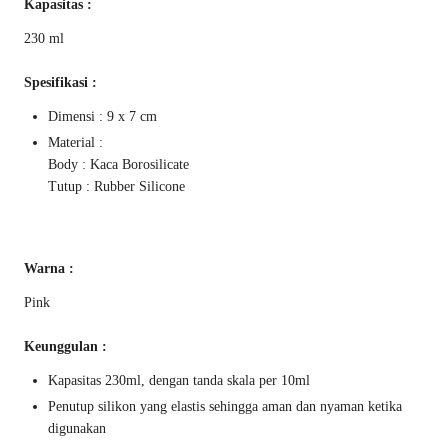
Kapasitas :
230 ml
Spesifikasi :
Dimensi : 9 x 7 cm
Material :
Body : Kaca Borosilicate
Tutup : Rubber Silicone
Warna :
Pink
Keunggulan :
Kapasitas 230ml, dengan tanda skala per 10ml
Penutup silikon yang elastis sehingga aman dan nyaman ketika
digunakan