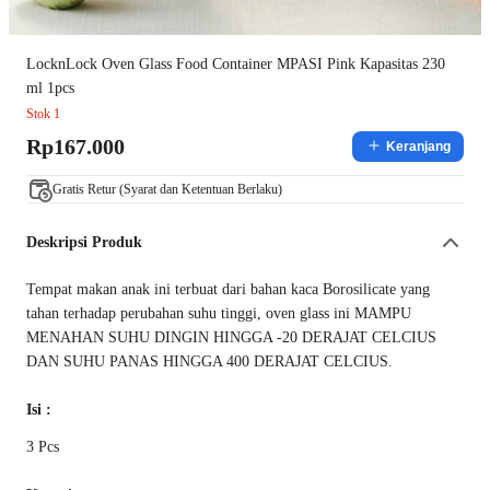
LocknLock Oven Glass Food Container MPASI Pink Kapasitas 230
ml 1pcs
Stok 1
Rp167.000
Keranjang
Gratis Retur (Syarat dan Ketentuan Berlaku)
Deskripsi Produk
Tempat makan anak ini terbuat dari bahan kaca Borosilicate yang
tahan terhadap perubahan suhu tinggi, oven glass ini MAMPU
MENAHAN SUHU DINGIN HINGGA -20 DERAJAT CELCIUS
DAN SUHU PANAS HINGGA 400 DERAJAT CELCIUS.
Isi :
3 Pcs