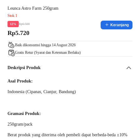
Leunca Astro Farm 250gram
Stok 1
Rp6.500
12%
Keranjang
Rp5.720
Baik dikonsumsi hingga 14 August 2026
Gratis Retur (Syarat dan Ketentuan Berlaku)
Deskripsi Produk
Asal Produk:
Indonesia (Cipanas, Cianjur, Bandung)
Gramasi Produk:
250gram/pack
Berat produk yang diterima oleh pembeli dapat berbeda-beda ±10%