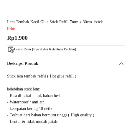
Lem Tembak Kecil Glue Stick Refill 7mm x 30cm 1stick
Habis
Rp1.900
Gratis Retur (Syarat dan Ketentuan Berlaku)
Deskripsi Produk
Stick lem tembak reffil ( Hot glue refill )
kelebihan stick lem:
- Bisa di pakai untuk bahan besi.
- Waterproof / anti air.
- kecepatan kering 10 detik
- Terbuat dari bahan bermutu tinggi ( High quality )
- Lentur & tidak mudah patah.