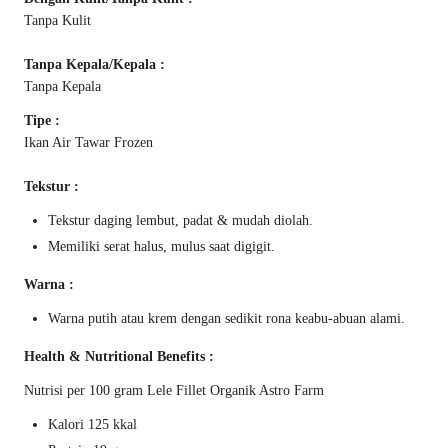
Tanpa Kulit
Tanpa Kepala/Kepala :
Tanpa Kepala
Tipe :
Ikan Air Tawar Frozen
Tekstur :
Tekstur daging lembut, padat & mudah diolah.
Memiliki serat halus, mulus saat digigit.
Warna :
Warna putih atau krem dengan sedikit rona keabu-abuan alami.
Health & Nutritional Benefits :
Nutrisi per 100 gram Lele Fillet Organik Astro Farm
Kalori 125 kkal