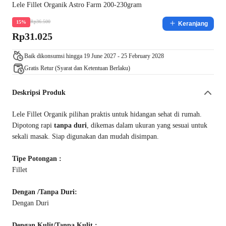
Lele Fillet Organik Astro Farm 200-230gram
Rp36.500
15%
Keranjang
Rp31.025
Baik dikonsumsi hingga 19 June 2027 - 25 February 2028
Gratis Retur (Syarat dan Ketentuan Berlaku)
Deskripsi Produk
Lele Fillet Organik pilihan praktis untuk hidangan sehat di rumah.
Dipotong rapi
tanpa duri
, dikemas dalam ukuran yang sesuai untuk
sekali masak. Siap digunakan dan mudah disimpan.
Tipe Potongan :
Fillet
Dengan /Tanpa Duri:
Dengan Duri
Dengan Kulit/Tanpa Kulit :