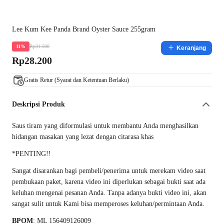
Lee Kum Kee Panda Brand Oyster Sauce 255gram
Rp31.500
11%
Keranjang
Rp28.200
Gratis Retur (Syarat dan Ketentuan Berlaku)
Deskripsi Produk
Saus tiram yang diformulasi untuk membantu Anda menghasilkan
hidangan masakan yang lezat dengan citarasa khas
*PENTING!!
Sangat disarankan bagi pembeli/penerima untuk merekam video saat
pembukaan paket, karena video ini diperlukan sebagai bukti saat ada
keluhan mengenai pesanan Anda. Tanpa adanya bukti video ini, akan
sangat sulit untuk Kami bisa memperoses keluhan/permintaan Anda.
BPOM
: ML 156409126009